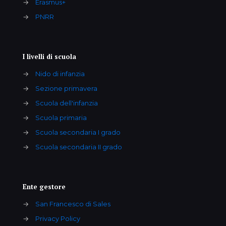
→
Erasmus+
→
PNRR
I livelli di scuola
→
Nido di infanzia
→
Sezione primavera
→
Scuola dell'infanzia
→
Scuola primaria
→
Scuola secondaria I grado
→
Scuola secondaria II grado
Ente gestore
→
San Francesco di Sales
→
Privacy Policy