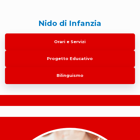
Nido di Infanzia
Orari e Servizi
Progetto Educativo
Bilinguismo