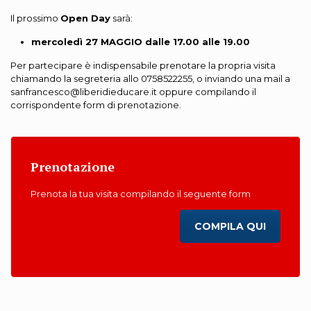
Il prossimo
Open Day
sarà:
mercoledì 27 MAGGIO dalle 17.00 alle 19.00
Per partecipare è indispensabile prenotare la propria visita
chiamando la segreteria allo 0758522255, o inviando una mail a
sanfrancesco@liberidieducare.it oppure compilando il
corrispondente form di prenotazione.
Prenotazione
Prenota la tua visita compilando il seguente form
COMPILA QUI