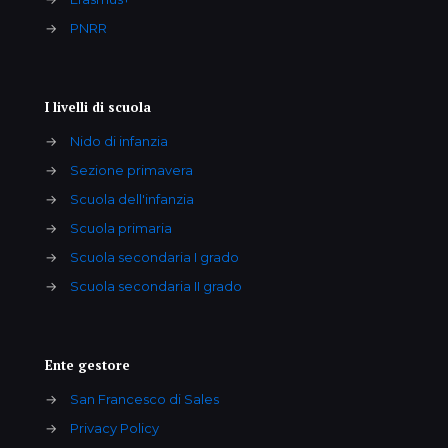
→
PNRR
I livelli di scuola
→
Nido di infanzia
→
Sezione primavera
→
Scuola dell'infanzia
→
Scuola primaria
→
Scuola secondaria I grado
→
Scuola secondaria II grado
Ente gestore
→
San Francesco di Sales
→
Privacy Policy