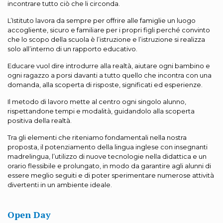
incontrare tutto ciò che li circonda.
L’Istituto lavora da sempre per offrire alle famiglie un luogo
accogliente, sicuro e familiare per i propri figli perché convinto
che lo scopo della scuola è l’istruzione e l’istruzione si realizza
solo all’interno di un rapporto educativo.
Educare vuol dire introdurre alla realtà, aiutare ogni bambino e
ogni ragazzo a porsi davanti a tutto quello che incontra con una
domanda, alla scoperta di risposte, significati ed esperienze.
Il metodo di lavoro mette al centro ogni singolo alunno,
rispettandone tempi e modalità, guidandolo alla scoperta
positiva della realtà.
Tra gli elementi che riteniamo fondamentali nella nostra
proposta, il potenziamento della lingua inglese con insegnanti
madrelingua, l’utilizzo di nuove tecnologie nella didattica e un
orario flessibile e prolungato, in modo da garantire agli alunni di
essere meglio seguiti e di poter sperimentare numerose attività
divertenti in un ambiente ideale.
Open Day