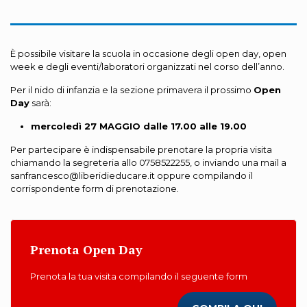
È possibile visitare la scuola in occasione degli open day, open
week e degli eventi/laboratori organizzati nel corso dell’anno.
Per il nido di infanzia e la sezione primavera il prossimo
Open
Day
sarà:
mercoledì 27 MAGGIO dalle 17.00 alle 19.00
Per partecipare è indispensabile prenotare la propria visita
chiamando la segreteria allo 0758522255, o inviando una mail a
sanfrancesco@liberidieducare.it oppure compilando il
corrispondente form di prenotazione.
Prenota Open Day
Prenota la tua visita compilando il seguente form