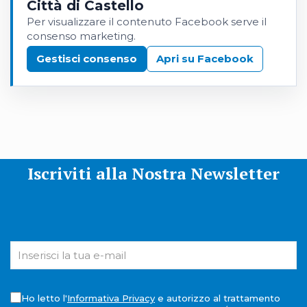
Città di Castello
Per visualizzare il contenuto Facebook serve il
consenso marketing.
Gestisci consenso
Apri su Facebook
Iscriviti alla Nostra Newsletter
Ho letto l'
Informativa Privacy
e autorizzo al trattamento