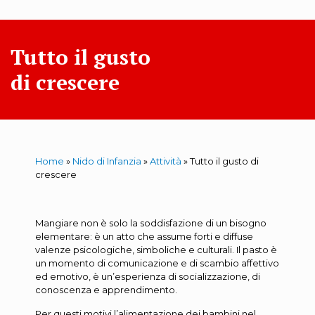
Tutto il gusto
di crescere
Home
»
Nido di Infanzia
»
Attività
»
Tutto il gusto di
crescere
Mangiare non è solo la soddisfazione di un bisogno
elementare: è un atto che assume forti e diffuse
valenze psicologiche, simboliche e culturali. Il pasto è
un momento di comunicazione e di scambio affettivo
ed emotivo, è un’esperienza di socializzazione, di
conoscenza e apprendimento.
Per questi motivi l’alimentazione dei bambini nel