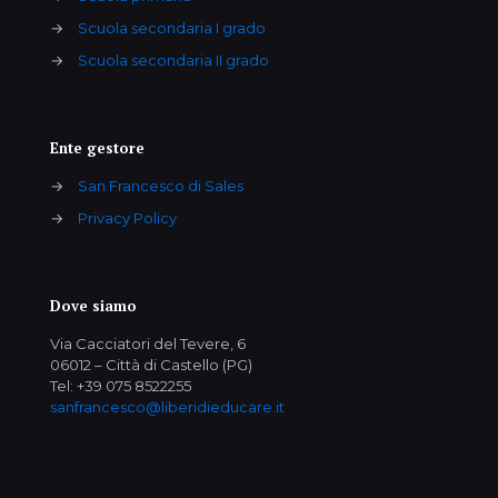
→
Scuola secondaria I grado
→
Scuola secondaria II grado
Ente gestore
→
San Francesco di Sales
→
Privacy Policy
Dove siamo
Via Cacciatori del Tevere, 6
06012 – Città di Castello (PG)
Tel: +39 075 8522255
sanfrancesco@liberidieducare.it