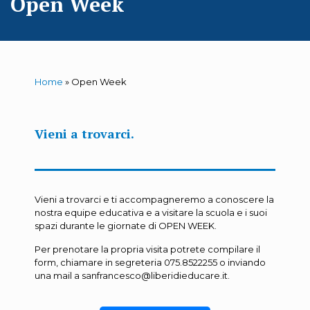
Open Week
Home
»
Open Week
Vieni a trovarci.
Vieni a trovarci e ti accompagneremo a conoscere la
nostra equipe educativa e a visitare la scuola e i suoi
spazi durante le giornate di OPEN WEEK.
Per prenotare la propria visita potrete compilare il
form, chiamare in segreteria 075.8522255 o inviando
una mail a sanfrancesco@liberidieducare.it.