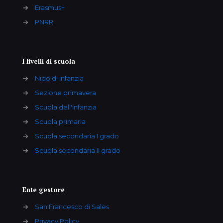
→
Erasmus+
→
PNRR
I livelli di scuola
→
Nido di infanzia
→
Sezione primavera
→
Scuola dell'infanzia
→
Scuola primaria
→
Scuola secondaria I grado
→
Scuola secondaria II grado
Ente gestore
→
San Francesco di Sales
→
Privacy Policy