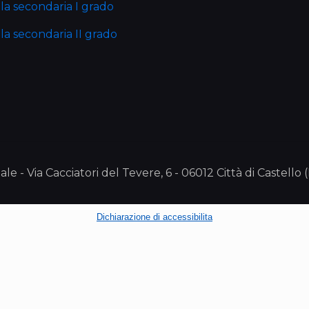
la secondaria I grado
la secondaria II grado
le - Via Cacciatori del Tevere, 6 - 06012 Città di Castell
Dichiarazione di accessibilita