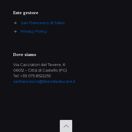
Ente gestore
→
San Francesco di Sales
→
Privacy Policy
Dove siamo
Via Cacciatori del Tevere, 6
06012 – Città di Castello (PG)
Tel: +39 075 8522255
sanfrancesco@liberidieducare.it