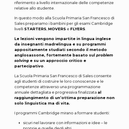
riferimento a livello internazionale delle competenze
relative allo studente.
In questo modo alla Scuola Primaria San Francesco di
Sales prepariamo i bambini per gli esami Cambridge
livelli
STARTERS
,
MOVERS
e
FLYERS
.
Le lezioni vengono impartite in lingua inglese
da insegnanti madrelingua e su programmi
appositamente studiati secondo il metodo
anglosassone, fortemente basato sul
problem
solving
e su un approccio critico e
partecipativo
.
La Scuola Primaria San Francesco di Sales consente
agli studenti di costruire le loro conoscenze e le
competenze attraverso una programmazione
annuale dettagliata e progressiva finalizzata
al
raggiungimento di un’ottima preparazione non
solo linguistica ma di vita.
I programmi Cambridge mirano a formare studenti:
sicuri nel lavorare con informazioni e idee – le
proprie e quelle degli altri