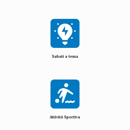
Sabati a tema
Attività Sportiva