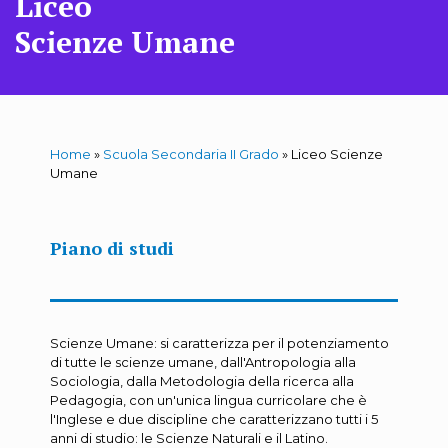
Liceo
Scienze Umane
Home
»
Scuola Secondaria II Grado
»
Liceo Scienze
Umane
Piano di studi
Scienze Umane: si caratterizza per il potenziamento
di tutte le scienze umane, dall'Antropologia alla
Sociologia, dalla Metodologia della ricerca alla
Pedagogia, con un'unica lingua curricolare che è
l'Inglese e due discipline che caratterizzano tutti i 5
anni di studio: le Scienze Naturali e il Latino.