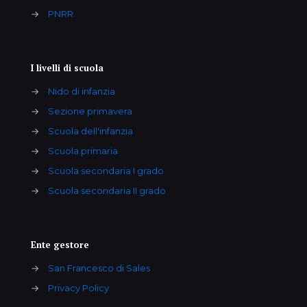
→
PNRR
I livelli di scuola
→
Nido di infanzia
→
Sezione primavera
→
Scuola dell'infanzia
→
Scuola primaria
→
Scuola secondaria I grado
→
Scuola secondaria II grado
Ente gestore
→
San Francesco di Sales
→
Privacy Policy