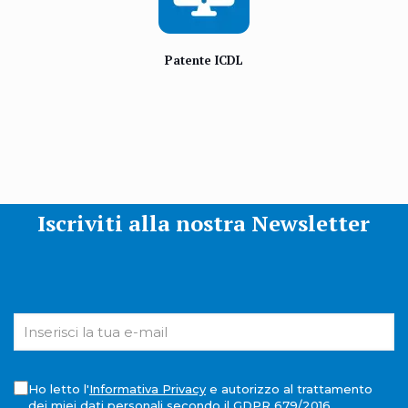
Patente ICDL
Iscriviti alla nostra Newsletter
Ho letto l'
Informativa Privacy
e autorizzo al trattamento
dei miei dati personali secondo il GDPR 679/2016.